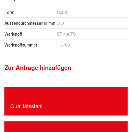
Form
Rund
Aussendurchmesser in mm
500
Werkstoff
ST 460TS
Werkstoffnummer
1.7709
Zur Anfrage hinzufügen
Qualitätsstahl