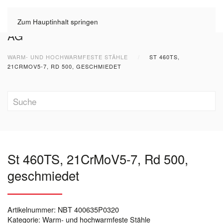
Zum Hauptinhalt springen
WARM- UND HOCHWARMFESTE STÄHLE
ST 460TS,
21CRMOV5-7, RD 500, GESCHMIEDET
St 460TS, 21CrMoV5-7, Rd 500,
geschmiedet
Artikelnummer:
NBT 400635P0320
Kategorie:
Warm- und hochwarmfeste Stähle