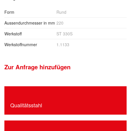
Form
Rund
Aussendurchmesser in mm
220
Werkstoff
ST 330S
Werkstoffnummer
1.1133
Zur Anfrage hinzufügen
Qualitätsstahl