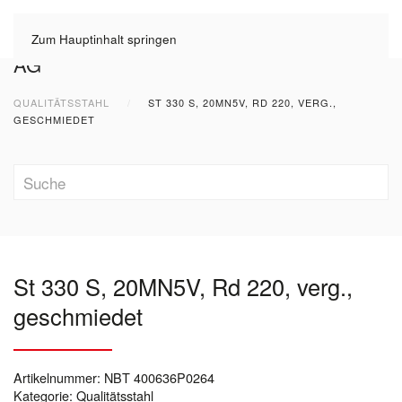
Zum Hauptinhalt springen
QUALITÄTSSTAHL
ST 330 S, 20MN5V, RD 220, VERG.,
GESCHMIEDET
St 330 S, 20MN5V, Rd 220, verg.,
geschmiedet
Artikelnummer:
NBT 400636P0264
Kategorie:
Qualitätsstahl